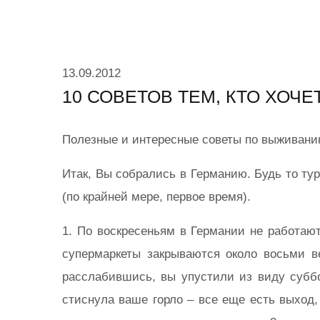
13.09.2012
10 СОВЕТОВ ТЕМ, КТО ХОЧ
Полезные и интересные советы по выживанию 
Итак, Вы собрались в Германию. Будь то ту
(по крайней мере, первое время).
1. По воскресеньям в Германии не работаю
супермаркеты закрываются около восьми ве
расслабившись, вы упустили из виду суббо
стиснула ваше горло – все еще есть выход,