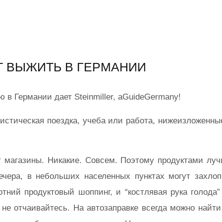
ЕТ ВЫЖИТЬ В ГЕРМАНИИ
в Германии дает Steinmiller, aGuideGermany!
ристическая поездка, учеба или работа, нижеизложенны
т магазины. Никакие. Совсем. Поэтому продуктами луч
чера, в небольших населенных пунктах могут захлопн
тний продуктовый шоппинг, и “костлявая рука голода”
 не отчаивайтесь. На автозаправке всегда можно найти 