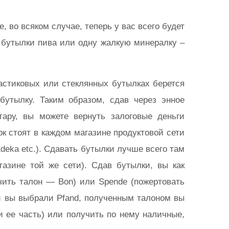
 во всяком случае, теперь у вас всего будет
х бутылки пива или одну жалкую минералку –
астиковых или стеклянных бутылках берется
 бутылку. Таким образом, сдав через энное
тару, вы можете вернуть залоговые деньги
ок стоят в каждом магазине продуктовой сети
 Edeka etc.). Сдавать бутылки лучше всего там
газине той же сети). Сдав бутылки, вы как
учить талон — Bon) или Spende (пожертовать
 вы выбрали Pfand, полученным талоном вы
 ее часть) или получить по нему наличные,