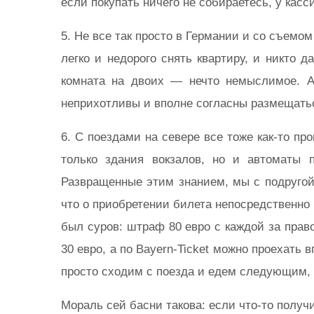
если покупать ничего не собираетесь, у касс
5. Не все так просто в Германии и со съемо
легко и недорого снять квартиру, и никто д
комната на двоих — нечто немыслимое. А
неприхотливы и вполне согласны размещаться
6. С поездами на севере все тоже как-то пр
только здания вокзалов, но и автоматы 
Развращенные этим знанием, мы с подругой,
что о приобретении билета непосредственно 
был суров: штраф 80 евро с каждой за прав
30 евро, а по Bayern-Ticket можно проехать 
просто сходим с поезда и едем следующим,
Мораль сей басни такова: если что-то получ