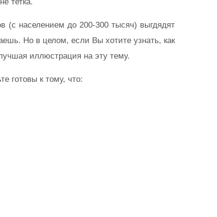
не тетка.
ов (с населением до 200-300 тысяч) выгдядят
шь. Но в целом, если Вы хотите узнать, как
 лучшая иллюстрация на эту тему.
е готовы к тому, что: