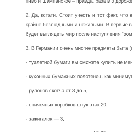
пиво и шампанское – правда, раза в 3 дороже,
2. Да, кстати. Стоит учесть и тот факт, чт
крайне безлюдными и неживыми. В первые вы
будет выглядеть мир после наступления “зо
3. В Германии очень многие предметы быта (к
- туалетной бумаги вы сможете купить не ме
- кухонных бумажных полотенец, как минимум
- рулонов скотча от 3 до 5,
- спичечных коробков штук этак 20,
- зажигалок — 3,