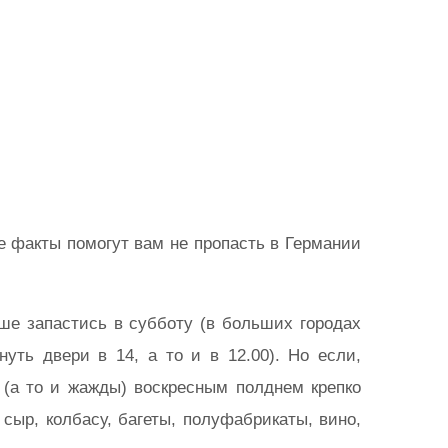
е факты помогут вам не пропасть в Германии
ше запастись в субботу (в больших городах
уть двери в 14, а то и в 12.00). Но если,
 (а то и жажды) воскресным полднем крепко
сыр, колбасу, багеты, полуфабрикаты, вино,