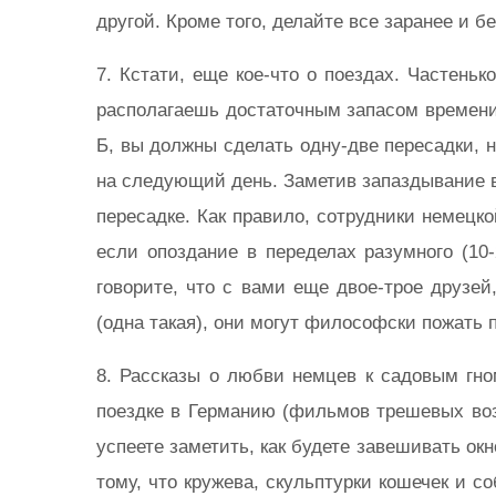
другой. Кроме того, делайте все заранее и б
7. Кстати, еще кое-что о поездах. Частень
располагаешь достаточным запасом времени,
Б, вы должны сделать одну-две пересадки, н
на следующий день. Заметив запаздывание в
пересадке. Как правило, сотрудники немецк
если опоздание в переделах разумного (10
говорите, что с вами еще двое-трое друзей
(одна такая), они могут философски пожать 
8. Рассказы о любви немцев к садовым гно
поездке в Германию (фильмов трешевых воз
успеете заметить, как будете завешивать ок
тому, что кружева, скульптурки кошечек и 