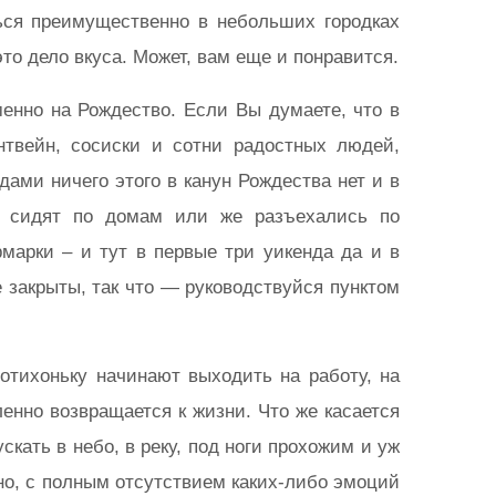
ться преимущественно в небольших городках
это дело вкуса. Может, вам еще и понравится.
енно на Рождество. Если Вы думаете, что в
нтвейн, сосиски и сотни радостных людей,
ами ничего этого в канун Рождества нет и в
е сидят по домам или же разъехались по
марки – и тут в первые три уикенда да и в
е закрыты, так что — руководствуйся пунктом
 потихоньку начинают выходить на работу, на
енно возвращается к жизни. Что же касается
скать в небо, в реку, под ноги прохожим и уж
чно, с полным отсутствием каких-либо эмоций