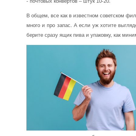
- почтовых конвертов – штук 10-20.
В общем, все как в известном советском фил
много и про запас. А если уж хотите выгля
берите сразу ящик пива и упаковку, как мин