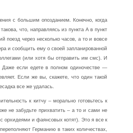
чения с большим опозданием. Конечно, когда
кова, что, направляясь из пункта А в пункт
й поезд через несколько часов, а то и вовсе
ера и сообщить ему о своей запланированной
оллегами (или хотя бы отправить им смс). И
ь. Даже если едете в полном одиночестве —
вляет. Если же вы, скажете, что один такой
есадка все же удалась.
тельность к китчу – морально готовьтесь к
е не забудьте прихватить – а то и сами не
с орхидеями и фаянсовых котят). Это я все к
 переполняют Германию в таких количествах,