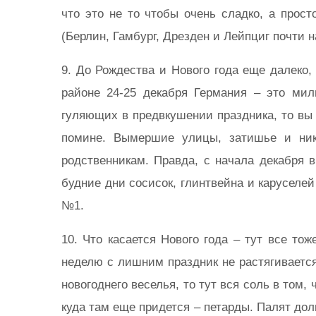
что это не то чтобы очень сладко, а прос
(Берлин, Гамбург, Дрезден и Лейпциг почти н
9. До Рождества и Нового года еще далеко
районе 24-25 декабря Германия – это мил
гуляющих в предвкушении праздника, то вы 
помине. Вымершие улицы, затишье и ник
родственникам. Правда, с начала декабря 
будние дни сосисок, глинтвейна и каруселей
№1.
10. Что касается Нового года – тут все тож
неделю с лишним праздник не растягивается
новогоднего веселья, то тут вся соль в том,
куда там еще придется – петарды. Палят дол