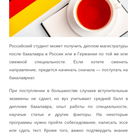
Российский студент может получить диплом магистратуры
после бакалавра в России или в Германии по той же или
смежной специальности. Если хотите сменить
направление, придется начинать сначала — поступать на
бакалавриат.
При поступлении в большинстве случаев вступительные
экзамены не сдают, но вуз учитывает средний балл в
дипломе бакалавра, опыт работы по специальности,
научные статьи и другие факторы. На некоторые
программы нужно пройти собеседование, написать эссе
или сдать тест. Кроме того, важно подтвердить знание