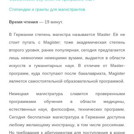
Стипендии и гранты для магистрантов
Время чтения
— 19 минут.
В Германии степень магистра называется Master. Её не
стоит путать с Magister: тоже академическая степень
второго уровня, ранее популярная, сегодня предлагается
лишь немногими немецкими вузами, выдается в области
искусств и гуманитарных наук. В отличие от Master-
программ, куда поступают после бакалавриата, Magister
является самостоятельной образовательной программой.
Немецкая магистратура славится проверенными
программами обучения в области медицины,
естественных наук, философии, технических программ.
Сегодня бесплатная магистратура в Германии доступна
любому желающему иностранцу, в том числе россиянам.
Но требования к абитуриентам для поступления в корне