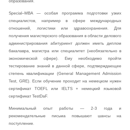
образования.
Special–MBA — особая программа подготовки узких
специалистов, например в сфере международных
отношений, логистики или здравоохранения. Для
получения магистерского образования в области делового
администрирования абитуриент должен иметь диплом
бакалавра, магистра или специалитет (необязательно в
экономической сфере). Ему необходимо пройти
тестирование знаний в данной сфере, подтверждающее
степень квалификации (General Management Admission
Test, GRE). Если обучение проходит на немецком нужен
сертификат TOEFL или IELTS + немецкий языковой
сертификат TestDaF.
Минимальный опыт работы — 2-3 года и
рекомендательные письма повышают шансы на
поступление.