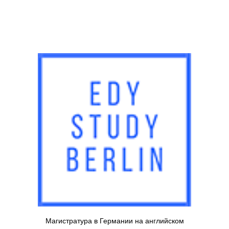
Магистратура в Германии на английском