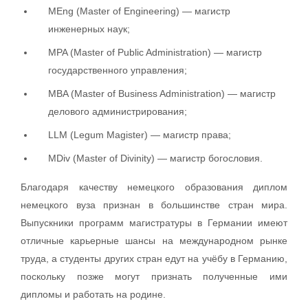
MEng (Master of Engineering) — магистр
инженерных наук;
MPA (Master of Public Administration) — магистр
государственного управления;
MBA (Master of Business Administration) — магистр
делового администрирования;
LLM (Legum Magister) — магистр права;
MDiv (Master of Divinity) — магистр богословия.
Благодаря качеству немецкого образования диплом
немецкого вуза признан в большинстве стран мира.
Выпускники программ магистратуры в Германии имеют
отличные карьерные шансы на международном рынке
труда, а студенты других стран едут на учёбу в Германию,
поскольку позже могут признать полученные ими
дипломы и работать на родине.