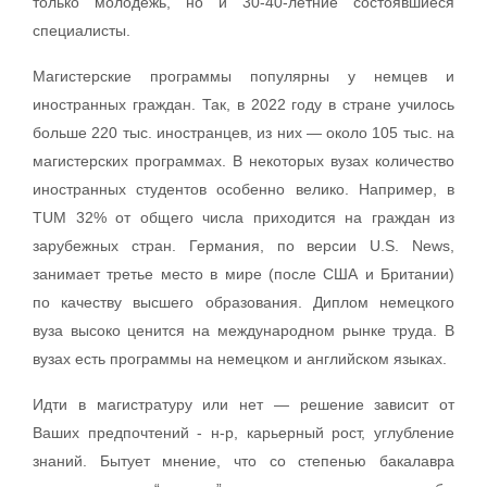
только молодежь, но и 30-40-летние состоявшиеся
специалисты.
Магистерские программы популярны у немцев и
иностранных граждан. Так, в 2022 году в стране училось
больше 220 тыс. иностранцев, из них — около 105 тыс. на
магистерских программах. В некоторых вузах количество
иностранных студентов особенно велико. Например, в
TUM 32% от общего числа приходится на граждан из
зарубежных стран. Германия, по версии U.S. News,
занимает третье место в мире (после США и Британии)
по качеству высшего образования. Диплом немецкого
вуза высоко ценится на международном рынке труда. В
вузах есть программы на немецком и английском языках.
Идти в магистратуру или нет — решение зависит от
Ваших предпочтений - н-р, карьерный рост, углубление
знаний. Бытует мнение, что со степенью бакалавра