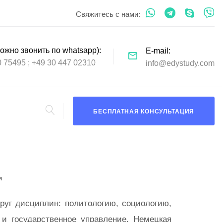
Свяжитесь с нами:
ожно звонить по whatsapp)
E-mail
0 75495
+49 30 447 02310
info@edystudy.com
БЕСПЛАТНАЯ КОНСУЛЬТАЦИЯ
и
руг дисциплин: политологию, социологию,
и государственное управление. Немецкая