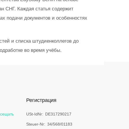
ан СНГ. Каждая статья содержит
ах подачи документов и особенностях
тей и списка штудиенколлегов до
одработке во время учёбы.
Регистрация
осещать
USt-IdNr
DE317290217
Steuer-Nr
34/568/01183