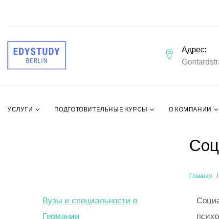
Адрес
Gontardstr
УСЛУГИ
ПОДГОТОВИТЕЛЬНЫЕ КУРСЫ
О КОМПАНИИ
Соц
Главная
Вузы и специальности в
Социа
Германии
психо