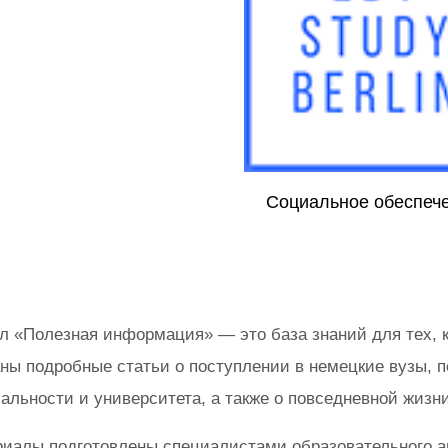
Социальное обеспеч
л «Полезная информация» — это база знаний для тех, к
ны подробные статьи о поступлении в немецкие вузы, п
альности и университета, а также о повседневной жизн
иалы подготовлены специалистами образовательного аге