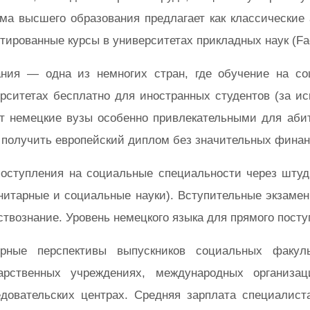
ма высшего образования предлагает как классические 
тированные курсы в университетах прикладных наук (Fa
ания — одна из немногих стран, где обучение на со
рситетах бесплатно для иностранных студентов (за и
т немецкие вузы особенно привлекательными для абит
 получить европейский диплом без значительных финан
оступления на социальные специальности через штуд
нитарные и социальные науки). Вступительные экзаме
твознание. Уровень немецкого языка для прямого посту
ерные перспективы выпускников социальных факу
дарственных учреждениях, международных организа
довательских центрах. Средняя зарплата специалист