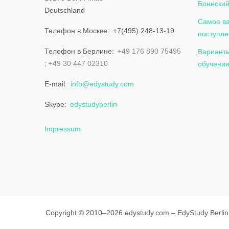
Боннский
Deutschland
Самое ва
Телефон в Москве
+7(495) 248-13-19
поступле
Телефон в Берлине
+49 176 890 75495
Варианты
+49 30 447 02310
обучения
E-mail
info@edystudy.com
Skype
edystudyberlin
Impressum
Copyright © 2010–2026 edystudy.com – EdyStudy Berli