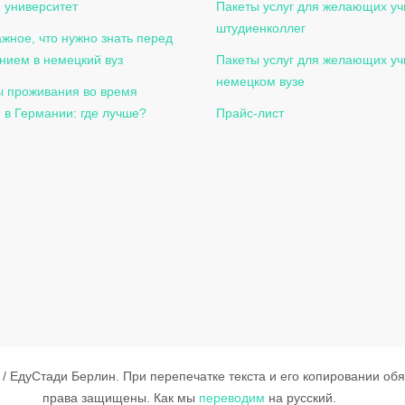
 университет
Пакеты услуг для желающих уч
штудиенколлег
жное, что нужно знать перед
нием в немецкий вуз
Пакеты услуг для желающих уч
немецком вузе
 проживания во время
 в Германии: где лучше?
Прайс-лист
n / ЕдуСтади Берлин. При перепечатке текста и его копировании об
права защищены.
Как мы
переводим
на русский.