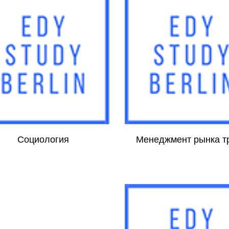
Социология
Менеджмент рынка т