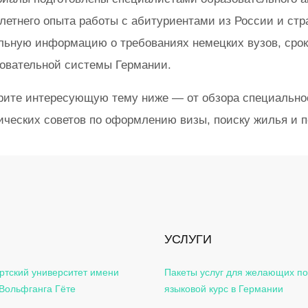
летнего опыта работы с абитуриентами из России и стр
льную информацию о требованиях немецких вузов, срок
овательной системы Германии.
ите интересующую тему ниже — от обзора специальнос
ических советов по оформлению визы, поиску жилья и п
УСЛУГИ
тский университет имени
Пакеты услуг для желающих п
Вольфганга Гёте
языковой курс в Германии