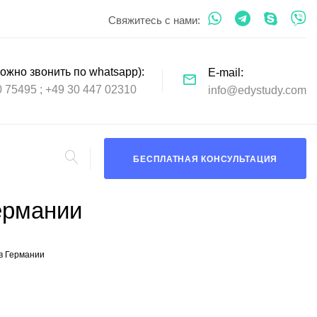
Свяжитесь с нами:
ожно звонить по whatsapp)
E-mail
0 75495
+49 30 447 02310
info@edystudy.com
БЕСПЛАТНАЯ КОНСУЛЬТАЦИЯ
ермании
в Германии