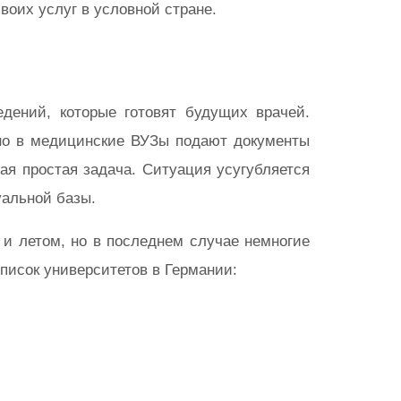
воих услуг в условной стране.
дений, которые готовят будущих врачей.
но в медицинские ВУЗы подают документы
ая простая задача. Ситуация усугубляется
уальной базы.
 и летом, но в последнем случае немногие
писок университетов в Германии: