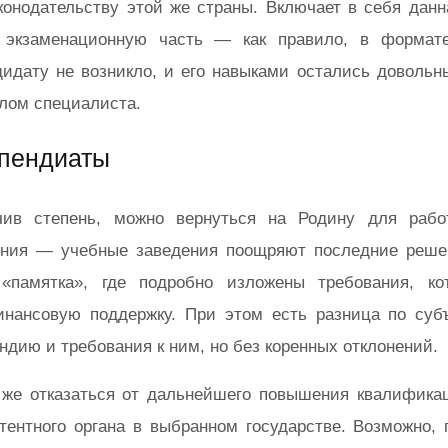
конодательству этой же страны. Включает в себя дан
 экзаменационную часть — как правило, в формате
дидату не возникло, и его навыками остались довольн
лом специалиста.
пендиаты
чив степень, можно вернуться на Родину для рабо
ения — учебные заведения поощряют последние реше
 «памятка», где подробно изложены требования, ко
инансовую поддержку. При этом есть разница по суб
ндию и требования к ним, но без коренных отклонений.
же отказаться от дальнейшего повышения квалификац
тентного органа в выбранном государстве. Возможно, 