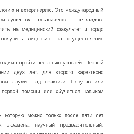
ологию и ветеринарию. Это международный
том существует ограничение — не каждого
упить на медицинский факультет и гордо
 получить лицензию на осуществление
ходимо пройти несколько уровней. Первый
нии двух лет, для второго характерно
лом служит год практики. Попутно или
ю первой помощи или обучиться навыкам
ть которую можно только после пяти лет
 экзамена: научный предварительный,