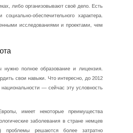
ках, либо организовывают своё дело. Есть
 социально-обеспечительного характера.
енными исследованиями и проектами, чем
ота
ы нужно полное образование и лицензия.
дить свои навыки. Что интересно, до 2012
а национальности — сейчас эту условность
вропы, имеет некоторые преимущества
ологические заболевания в стране немцев
е) проблемы решаются более затратно