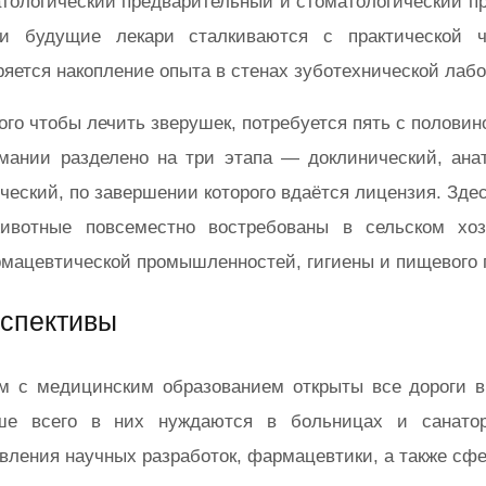
тологический предварительный и стоматологический пр
ии будущие лекари сталкиваются с практической 
яется накопление опыта в стенах зуботехнической лабо
ого чтобы лечить зверушек, потребуется пять с полови
мании разделено на три этапа — доклинический, ана
ческий, по завершении которого вдаётся лицензия. Здес
животные повсеместно востребованы в сельском хо
мацевтической промышленностей, гигиены и пищевого 
спективы
 с медицинским образованием открыты все дороги в 
ше всего в них нуждаются в больницах и санатор
вления научных разработок, фармацевтики, а также сфе