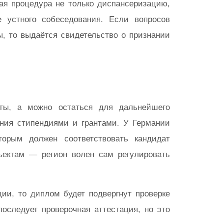
ная процедура не только диспансеризацию,
 устного собеседования. Если вопросов
ы, то выдаётся свидетельство о признании
ты, а можно остаться для дальнейшего
ния стипендиями и грантами. У Германии
торым должен соответствовать кандидат
ъектам — регион волен сам регулировать
ии, то диплом будет подвергнут проверке
последует проверочная аттестация, но это