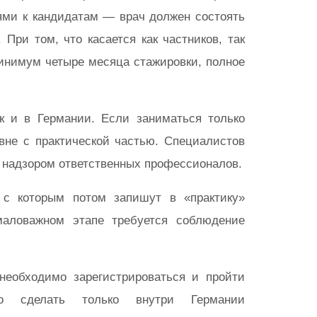
ями к кандидатам — врач должен состоять
При том, что касается как частников, так
инимум четыре месяца стажировки, полное
к и в Германии. Если заниматься только
вне с практической частью. Специалистов
д надзором ответственных профессионалов.
 с которым потом запишут в «практику»
маловажном этапе требуется соблюдение
необходимо зарегистрироваться и пройти
но сделать только внутри Германии