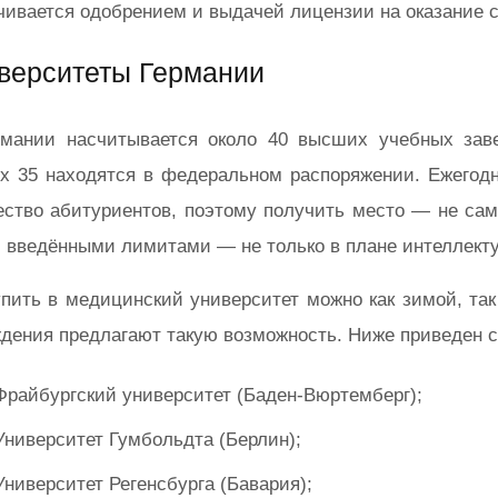
чивается одобрением и выдачей лицензии на оказание с
верситеты Германии
рмании насчитывается около 40 высших учебных заве
х 35 находятся в федеральном распоряжении. Ежегод
ство абитуриентов, поэтому получить место — не сам
 введёнными лимитами — не только в плане интеллект
пить в медицинский университет можно как зимой, так
дения предлагают такую возможность. Ниже приведен с
Фрайбургский университет (Баден-Вюртемберг);
Университет Гумбольдта (Берлин);
Университет Регенсбурга (Бавария);