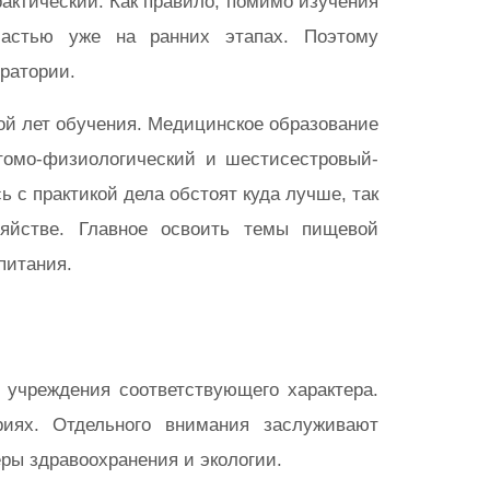
актический. Как правило, помимо изучения
частью уже на ранних этапах. Поэтому
ратории.
ной лет обучения. Медицинское образование
томо-физиологический и шестисестровый-
ь с практикой дела обстоят куда лучше, так
зяйстве. Главное освоить темы пищевой
питания.
учреждения соответствующего характера.
иях. Отдельного внимания заслуживают
ры здравоохранения и экологии.