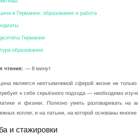
пективы
ина в Германии: образование и работа
ендиаты
рситеты Германии
тура образования
я чтения:
— 8 минут
ина является неотъемлемой сферой жизни не только 
требует к себе серьёзного подхода — необходимо изуче
матики и физики. Полезно уметь разговаривать на а
ежных коллег, и на латыни, на которой основаны многи
ба и стажировки