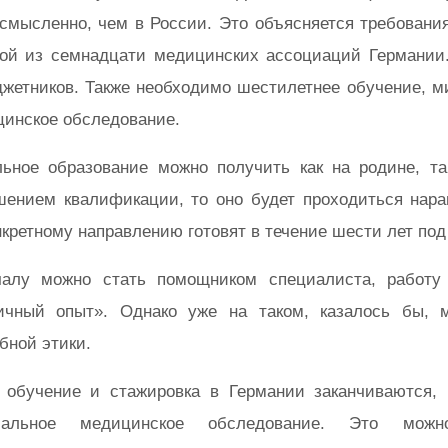
смысленно, чем в России. Это объясняется требовани
ой из семнадцати медицинских ассоциаций Германии. 
жетников. Также необходимо шестилетнее обучение, м
инское обследование.
ьное образование можно получить как на родине, та
ением квалификации, то оно будет проходиться нара
нкретному направлению готовят в течение шести лет по
чалу можно стать помощником специалиста, работу
ичный опыт». Однако уже на таком, казалось бы, 
бной этики.
 обучение и стажировка в Германии заканчиваются, 
иальное медицинское обследование. Это мож