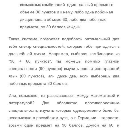
возможных комбинаций: oдин главный предмет в
объеме 90 пунктов и к нему, либо одна побочная
дисциплина в объеме 60, либо два побочных
предмета, по 30 баллов каждый.
Такая система позволяет подобрать оптимальный для
тебя спектр специальностей, которые тебе пригодятся в
дальнейшей жизни. Например, выбирая комбинацию из
"90 + 60 пунктов", ты можешь помимо главной
специальности (90 пунктов) выучить еще и иностранный
язык (60 пунктов), или даже два, если выберешь два
побочных предмета 30 баллов.
Или, возможно, ты разрываешься между математикой и
литературой? Две абсолютно противоположные
специальности, изучать которые одновременно было бы
невозможно в российском вузе, а в Германии – запросто:
возьми один предмет на 90 баллов, другой на 60, и