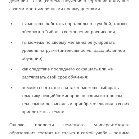
действия. Такая ;система обучения в Германии подкупает
своими многочисленными преимуществами:
ты можешь работать параллельно с учебой, так как
абсолютно "гибок" в составлении расписания;
ты можешь по своему желанию регулировать
уровень нагрузки (интенсивное vs. расслабленное
обучение);
как следствие последнего сокращать или же
растягивать свой срок обучения;
помимо всего этого ты также можешь выбирать
тематику лекций/семинаров по своим интересам,
тем самым развиваясь и приобретая знания в своих
приоритетных темах.
Однако, прелести немецкого университетского
образования состоят не только в самой учебе – помимо