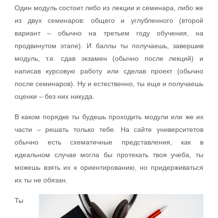
Один модуль состоит либо из лекции и семинара, либо же
из двух семинаров: общего и углубленного (второй
вариант – обычно на третьем году обучения, на
продвинутом этапе). И баллы ты получаешь, завершив
модуль, т.е. сдав экзамен (обычно после лекций) и
написав курсовую работу или сделав проект (обычно
после семинаров). Ну и естественно, ты еще и получаешь
оценки – без них никуда.
В каком порядке ты будешь проходить модули или же их
части – решать только тебе. На сайте университетов
обычно есть схематичные представления, как в
идеальном случае могла бы протекать твоя учеба, ты
можешь взять их к ориентированию, но придерживаться
их ты не обязан.
Ты