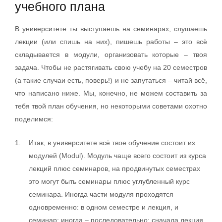
учебного плана
В университете ты выступаешь на семинарах, слушаешь
лекции (или спишь на них), пишешь работы – это всё
складывается в модули, организовать которые – твоя
задача. Чтобы не растягивать свою учебу на 20 семестров
(а такие случаи есть, поверь!) и не запутаться – читай всё,
что написано ниже. Мы, конечно, не можем составить за
тебя твой план обучения, но некоторыми советами охотно
поделимся:
Итак, в университете всё твое обучение состоит из
модулей (Modul). Модуль чаще всего состоит из курса
лекций плюс семинаров, на продвинутых семестрах
это могут быть семинары плюс углубленный курс
семинара. Иногда части модуля проходятся
одновременно: в одном семестре и лекция, и
семинар; иногда – последовательно: сначала лекция,