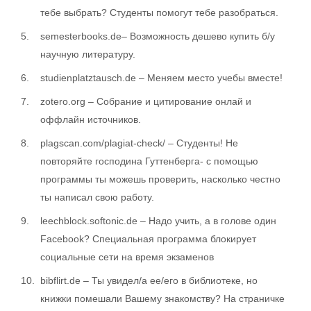
тебе выбрать? Студенты помогут тебе разобраться.
semesterbooks.de– Возможность дешево купить б/у
научную литературу.
studienplatztausch.de – Меняем место учебы вместе!
zotero.org – Собрание и цитирование онлай и
оффлайн источников.
plagscan.com/plagiat-check/ – Студенты! Не
повторяйте господина Гуттенберга- с помощью
программы ты можешь проверить, насколько честно
ты написал свою работу.
leechblock.softonic.de – Надо учить, а в голове один
Facebook? Специальная программа блокирует
сoциальные сети на время экзаменов
bibflirt.de – Ты увидел/а ее/его в библиотеке, но
книжки помешали Вашему знакомству? На страничке