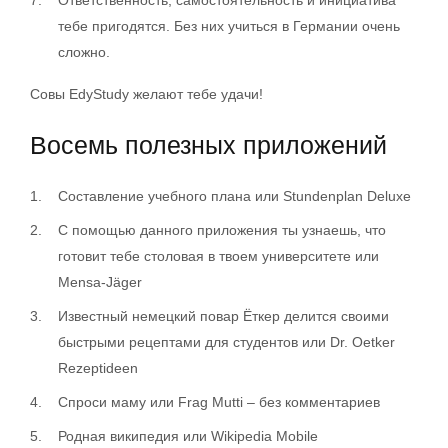
тебе пригодятся. Без них учиться в Германии очень
сложно.
Совы EdyStudy желают тебе удачи!
Восемь полезных приложений
Составление учебного плана или Stundenplan Deluxe
С помощью данного приложения ты узнаешь, что
готовит тебе столовая в твоем университете или
Mensa-Jäger
Известный немецкий повар Ёткер делится своими
быстрыми рецептами для студентов или Dr. Oetker
Rezeptideen
Спроси маму или Frag Mutti – без комментариев
Родная википедия или Wikipedia Mobile