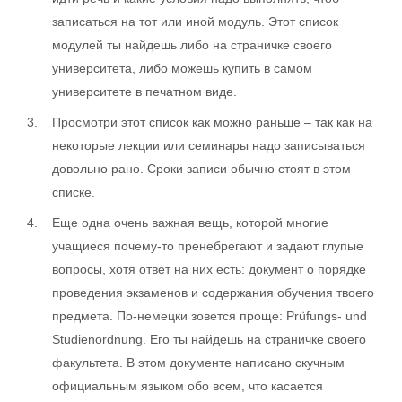
записаться на тот или иной модуль. Этот список
модулей ты найдешь либо на страничке своего
университета, либо можешь купить в самом
университете в печатном виде.
Просмотри этот список как можно раньше – так как на
некоторые лекции или семинары надо записываться
довольно рано. Сроки записи обычно стоят в этом
списке.
Еще одна очень важная вещь, которой многие
учащиеся почему-то пренебрегают и задают глупые
вопросы, хотя ответ на них есть: документ о порядке
проведения экзаменов и содержания обучения твоего
предмета. По-немецки зовется проще: Prüfungs- und
Studienordnung. Его ты найдешь на страничке своего
факультета. В этом документе написано скучным
официальным языком обо всем, что касается