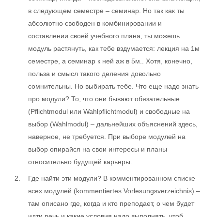
в следующем семестре – семинар. Но так как ты
абсолютно свободен в комбинировании и
составлении своей учебного плана, ты можешь
модуль растянуть, как тебе вздумается: лекция на 1м
семестре, а семинар к ней аж в 5м.. Хотя, конечно,
польза и смысл такого деления довольно
сомнительны. Но выбирать тебе. Что еще надо знать
про модули? То, что они бывают обязательные
(Pflichtmodul или Wahlpflichtmodul) и свободные на
выбор (Wahlmodul) – дальнейших объяснений здесь,
наверное, не требуется. При выборе модулей на
выбор опирайся на свои интересы и планы
относительно будущей карьеры.
Где найти эти модули? В комментированном списке
всех модулей (kommentiertes Vorlesungsverzeichnis) –
там описано где, когда и кто преподает, о чем будет
идти речь и какие условия надо выполнять, чтоб