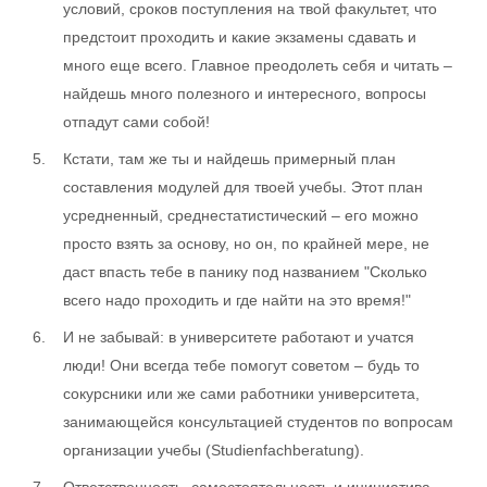
условий, сроков поступления на твой факультет, что
предстоит проходить и какие экзамены сдавать и
много еще всего. Главное преодолеть себя и читать –
найдешь много полезного и интересного, вопросы
отпадут сами собой!
Кстати, там же ты и найдешь примерный план
составления модулей для твоей учебы. Этот план
усредненный, среднестатистический – его можно
просто взять за основу, но он, по крайней мере, не
даст впасть тебе в панику под названием "Сколько
всего надо проходить и где найти на это время!"
И не забывай: в университете работают и учатся
люди! Они всегда тебе помогут советом – будь то
сокурсники или же сами работники университета,
занимающейся консультацией студентов по вопросам
организации учебы (Studienfachberatung).
Ответственность, самостоятельность и инициатива