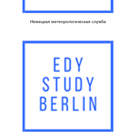
Немецкая метеорологическая служба