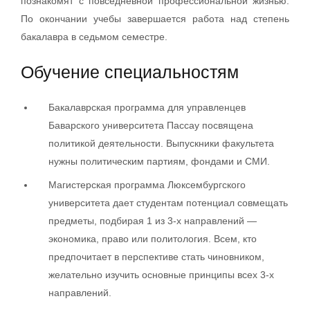
познакомят с повседневной профессиональной жизнью.
По окончании учебы завершается работа над степень
бакалавра в седьмом семестре.
Обучение специальностям
Бакалаврская программа для управленцев
Баварского университета Пассау посвящена
политикой деятельности. Выпускники факультета
нужны политическим партиям, фондами и СМИ.
Магистерская программа Люксембургского
университета дает студентам потенциал совмещать
предметы, подбирая 1 из 3-х направлений —
экономика, право или политология. Всем, кто
предпочитает в перспективе стать чиновником,
желательно изучить основные принципы всех 3-х
направлений.