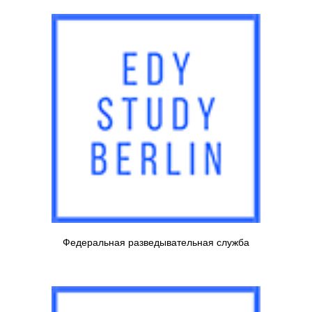
Федеральная разведывательная служба