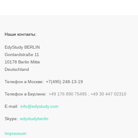
Наши контакты:
EdyStudy BERLIN
Gontardstraße 11
10178 Berlin Mitte
Deutschland
Телефон в Москве
+7(495) 248-13-19
Телефон в Берлине
+49 176 890 75495
+49 30 447 02310
E-mail
info@edystudy.com
Skype
edystudyberlin
Impressum