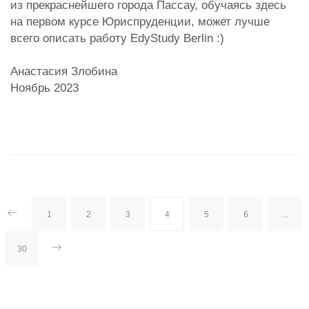
из прекраснейшего города Пассау, обучаясь здесь
на первом курсе Юриспруденции, может лучше
всего описать работу EdyStudy Berlin :)
Анастасия Злобина
Ноябрь 2023
1
2
3
4
5
6
...
30