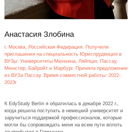
Анастасия Злобина
г. Москва, Российская Федерация. Получили
приглашения на специальность Юриспруденция в
ВУЗы: Университеты Мюнхена, Ляйпциг, Пассау,
Мюнстер, Байройт и Марбург. Приняла предложение
из ВУЗа Пассау. Время совместной работы: 2022-
2023г
К EdyStudy Berlin я обратилась в декабре 2022 г.,
когда решила поступать в немецкий университет и
заручиться поддержкой профессионалов, которые
могли бы сопровождать меня на всем пути вплоть
до прибытия в Германию.