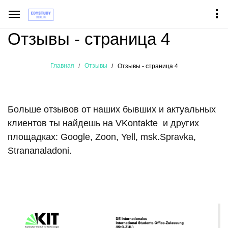
Отзывы - страница 4
Главная
Отзывы
Отзывы - страница 4
Больше отзывов от наших бывших и актуальных
клиентов ты найдешь на
VKontakte
и других
площадках:
Google
,
Zoon
,
Yell
,
msk.Spravka
,
Strananaladoni
.