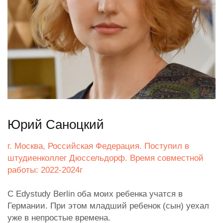
Юрий Саноцкий
г. Москва, Российская Федерация. Поступил в
штудиенколлег Дюссельдорф. Время совместной
работы: 2022-2024г
С Edystudy Berlin оба моих ребенка учатся в
Германии. При этом младший ребенок (сын) уехал
уже в непростые времена.