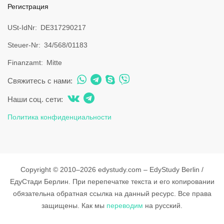
Регистрация
USt-IdNr
DE317290217
Steuer-Nr
34/568/01183
Finanzamt
Mitte
Свяжитесь с нами:
Наши соц. сети:
Политика конфиденциальности
Copyright © 2010–2026 edystudy.com – EdyStudy Berlin /
ЕдуСтади Берлин. При перепечатке текста и его копировании
обязательна обратная ссылка на данный ресурс. Все права
защищены.
Как мы
переводим
на русский.