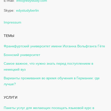
E-mail
info@edystudy.com
Skype
edystudyberlin
Impressum
ТЕМЫ
Франкфуртский университет имени Иоганна Вольфганга Гёте
Боннский университет
Самое важное, что нужно знать перед поступлением в
немецкий вуз
Варианты проживания во время обучения в Германии: где
лучше?
УСЛУГИ
Пакеты услуг для желающих посещать языковой курс в