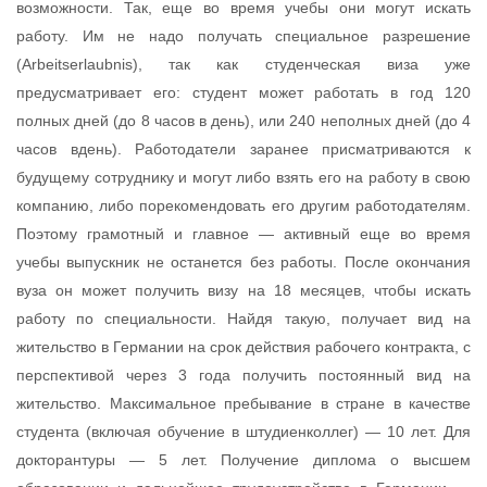
возможности. Так, еще во время учебы они могут искать
работу. Им не надо получать специальное разрешение
(Arbeitserlaubnis), так как студенческая виза уже
предусматривает его: студент может работать в год 120
полных дней (до 8 часов в день), или 240 неполных дней (до 4
часов вдень). Работодатели заранее присматриваются к
будущему сотруднику и могут либо взять его на работу в свою
компанию, либо порекомендовать его другим работодателям.
Поэтому грамотный и главное — активный еще во время
учебы выпускник не останется без работы. После окончания
вуза он может получить визу на 18 месяцев, чтобы искать
работу по специальности. Найдя такую, получает вид на
жительство в Германии на срок действия рабочего контракта, с
перспективой через 3 года получить постоянный вид на
жительство. Максимальное пребывание в стране в качестве
студента (включая обучение в штудиенколлег) — 10 лет. Для
докторантуры — 5 лет. Получение диплома о высшем