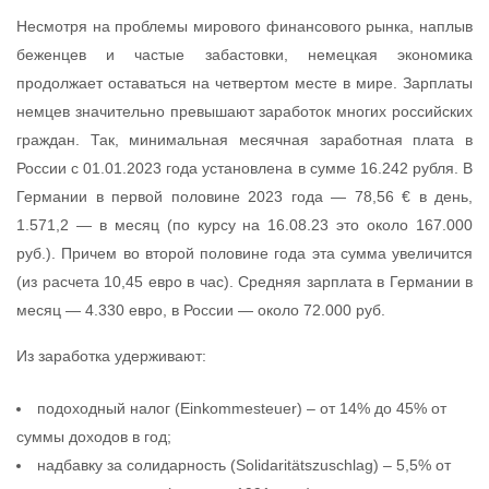
Несмотря на проблемы мирового финансового рынка, наплыв
беженцев и частые забастовки, немецкая экономика
продолжает оставаться на четвертом месте в мире. Зарплаты
немцев значительно превышают заработок многих российских
граждан. Так, минимальная месячная заработная плата в
России с 01.01.2023 года установлена в сумме 16.242 рубля. В
Германии в первой половине 2023 года — 78,56 € в день,
1.571,2 — в месяц (по курсу на 16.08.23 это около 167.000
руб.). Причем во второй половине года эта сумма увеличится
(из расчета 10,45 евро в час). Средняя зарплата в Германии в
месяц — 4.330 евро, в России — около 72.000 руб.
Из заработка удерживают:
подоходный налог (Einkommesteuer) – от 14% до 45% от
суммы доходов в год;
надбавку за солидарность (Solidaritätszuschlag) – 5,5% от