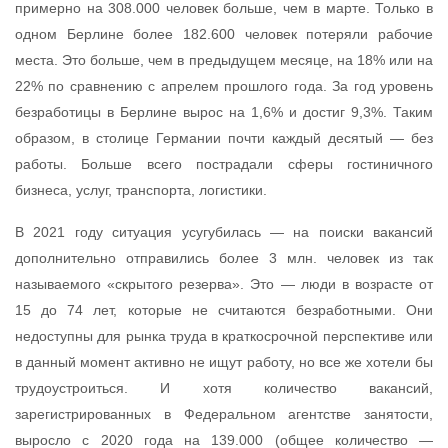
примерно на 308.000 человек больше, чем в марте. Только в
одном Берлине более 182.600 человек потеряли рабочие
места. Это больше, чем в предыдущем месяце, на 18% или на
22% по сравнению с апрелем прошлого года. За год уровень
безработицы в Берлине вырос на 1,6% и достиг 9,3%. Таким
образом, в столице Германии почти каждый десятый — без
работы. Больше всего пострадали сферы гостиничного
бизнеса, услуг, транспорта, логистики.
В 2021 году ситуация усугубилась — на поиски вакансий
дополнительно отправились более 3 млн. человек из так
называемого «скрытого резерва». Это — люди в возрасте от
15 до 74 лет, которые не считаются безработными. Они
недоступны для рынка труда в краткосрочной перспективе или
в данный момент активно не ищут работу, но все же хотели бы
трудоустроиться. И хотя количество вакансий,
зарегистрированных в Федеральном агентстве занятости,
выросло с 2020 года на 139.000 (общее количество —