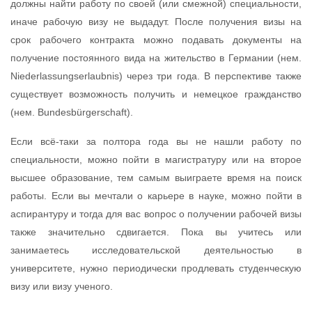
должны найти работу по своей (или смежной) специальности,
иначе рабочую визу не выдадут. После получения визы на
срок рабочего контракта можно подавать документы на
получение постоянного вида на жительство в Германии (нем.
Niederlassungserlaubnis) через три года. В перспективе также
существует возможность получить и немецкое гражданство
(нем. Bundesbürgerschaft).
Если всё-таки за полтора года вы не нашли работу по
специальности, можно пойти в магистратуру или на второе
высшее образование, тем самым выиграете время на поиск
работы. Если вы мечтали о карьере в науке, можно пойти в
аспирантуру и тогда для вас вопрос о получении рабочей визы
также значительно сдвигается. Пока вы учитесь или
занимаетесь исследовательской деятельностью в
университете, нужно периодически продлевать студенческую
визу или визу ученого.