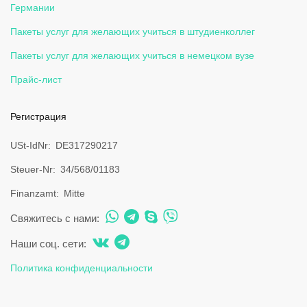
Германии
Пакеты услуг для желающих учиться в штудиенколлег
Пакеты услуг для желающих учиться в немецком вузе
Прайс-лист
Регистрация
USt-IdNr
DE317290217
Steuer-Nr
34/568/01183
Finanzamt
Mitte
Свяжитесь с нами:
Наши соц. сети:
Политика конфиденциальности