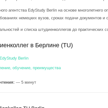
о агентства EdyStudy Berlin на основе многолетнего о
ованиях немецких вузов, сроках подачи документов и 
льностей и списка штудиенколлегов до практических с
иенколлег в Берлине (TU)
EdyStudy Berlin
ление, обучение, преимущества
чтения:
— 5 минут