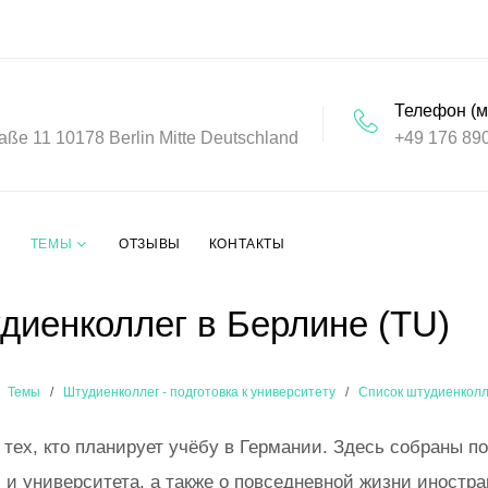
Телефон (м
aße 11 10178 Berlin Mitte Deutschland
+49 176 89
ТЕМЫ
ОТЗЫВЫ
КОНТАКТЫ
диенколлег в Берлине (TU)
Темы
Штудиенколлег - подготовка к университету
Список штудиенколл
тех, кто планирует учёбу в Германии. Здесь собраны п
 и университета, а также о повседневной жизни иностра