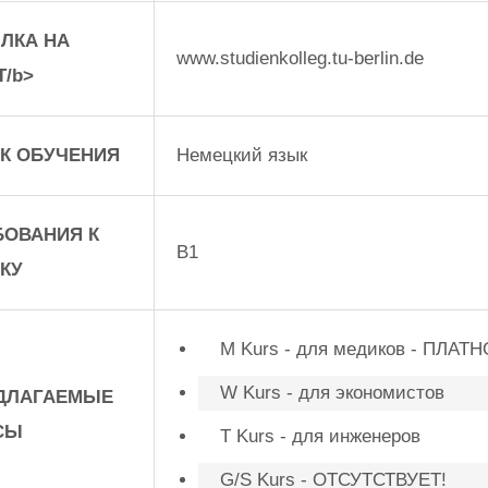
ЛКА НА
www.studienkolleg.tu-berlin.de
Т/b>
К ОБУЧЕНИЯ
Немецкий язык
БОВАНИЯ К
B1
КУ
M Kurs - для медиков - ПЛАТ
W Kurs - для экономистов
ДЛАГАЕМЫЕ
СЫ
Т Kurs - для инженеров
G/S Kurs - ОТСУТСТВУЕТ!