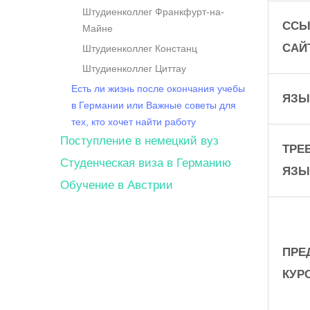
Штудиенколлег Франкфурт-на-
ССЫ
Майне
САЙ
Штудиенколлег Констанц
Штудиенколлег Циттау
Есть ли жизнь после окончания учебы
ЯЗЫ
в Германии или Важные советы для
тех, кто хочет найти работу
Поступление в немецкий вуз
ТРЕ
Студенческая виза в Германию
ЯЗЫ
Обучение в Австрии
ПРЕ
КУР