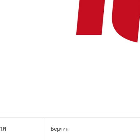
ЛЯ
Берлин