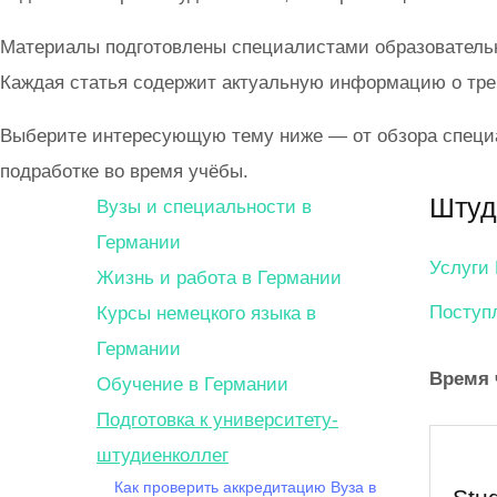
Материалы подготовлены специалистами образовательног
Каждая статья содержит актуальную информацию о треб
Выберите интересующую тему ниже — от обзора специа
подработке во время учёбы.
Штуд
Вузы и специальности в
Германии
Услуги 
Жизнь и работа в Германии
Поступ
Курсы немецкого языка в
Германии
Время 
Обучение в Германии
Подготовка к университету-
штудиенколлег
Как проверить аккредитацию Вуза в