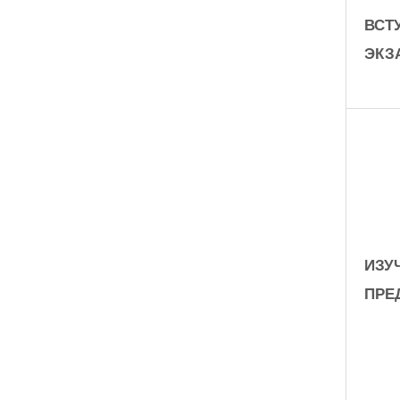
ВСТ
ЭКЗ
ИЗУ
ПРЕ