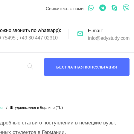
Свяжитесь с нами:
ожно звонить по whatsapp)
E-mail
0 75495
+49 30 447 02310
info@edystudy.com
БЕСПЛАТНАЯ КОНСУЛЬТАЦИЯ
ег
Штудиенколлег в Берлине (TU)
одробные статьи о поступлении в немецкие вузы,
нных студентов в Германии.