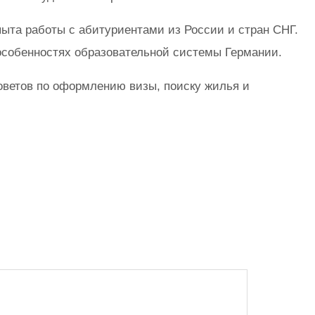
пыта работы с абитуриентами из России и стран СНГ.
особенностях образовательной системы Германии.
оветов по оформлению визы, поиску жилья и