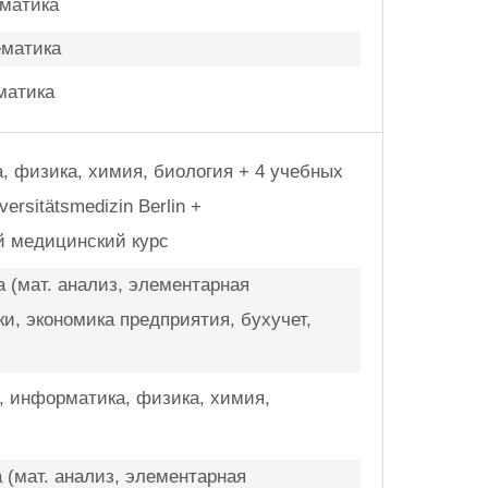
ематика
ематика
матика
а, физика, химия, биология + 4 учебных
ersitätsmedizin Berlin +
й медицинский курс
 (мат. анализ, элементарная
и, экономика предприятия, бухучет,
а, информатика, физика, химия,
 (мат. анализ, элементарная