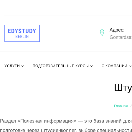
Адрес
Gontardstr
УСЛУГИ
ПОДГОТОВИТЕЛЬНЫЕ КУРСЫ
О КОМПАНИИ
Шту
Главная
Раздел «Полезная информация» — это база знаний для 
подготовке через штудиенколлег, выборе специальности