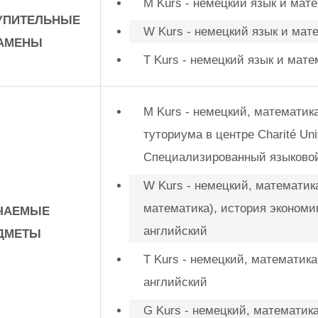
M Kurs - немецкий язык и мат
УПИТЕЛЬНЫЕ
W Kurs - немецкий язык и мат
АМЕНЫ
T Kurs - немецкий язык и мате
M Kurs - немецкий, математик
туториума в центре Charité Univ
Специализированный языково
W Kurs - немецкий, математика
математика), история экономик
ЧАЕМЫЕ
английский
ДМЕТЫ
T Kurs - немецкий, математик
английский
G Kurs - немецкий, математика