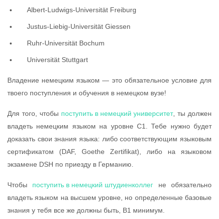
Albert-Ludwigs-Universität Freiburg
Justus-Liebig-Universität Giessen
Ruhr-Universität Bochum
Universität Stuttgart
Владение немецким языком — это обязательное условие для
твоего поступления и обучения в немецком вузе!
Для того, чтобы
поступить в немецкий университет
, ты должен
владеть немецким языком на уровне C1. Тебе нужно будет
доказать свои знания языка: либо соответствующим языковым
сертификатом (DAF, Goethe Zertifikat), либо на языковом
экзамене DSH по приезду в Германию.
Чтобы
поступить в немецкий штудиенколлег
не обязательно
владеть языком на высшем уровне, но определенные базовые
знания у тебя все же должны быть, В1 минимум.