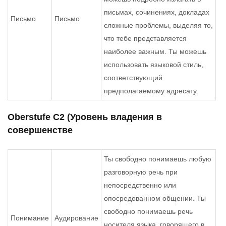
письмах, сочинениях, докладах
Письмо
Письмо
сложные проблемы, выделяя то,
что тебе представляется
наиболее важным. Ты можешь
использовать языковой стиль,
соответствующий
предполагаемому адресату.
Oberstufe С2 (Уровень владения в
совершенстве
Ты свободно понимаешь любую
разговорную речь при
непосредственно или
опосредованном общении. Ты
свободно понимаешь речь
Понимание
Аудирование
носителя языка, говорящего в