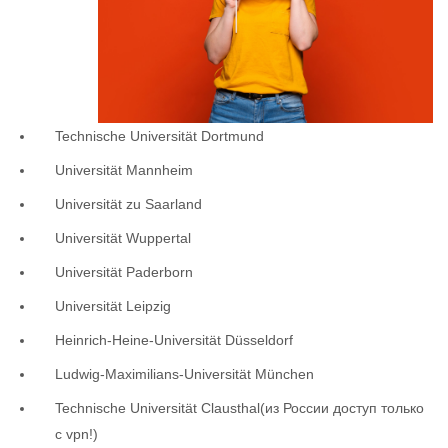
Technische Universität Dortmund
Universität Mannheim
Universität zu Saarland
Universität Wuppertal
Universität Paderborn
Universität Leipzig
Heinrich-Heine-Universität Düsseldorf
Ludwig-Maximilians-Universität München
Technische Universität Clausthal(из России доступ только
с vpn!)