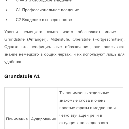
С — это свободное владение
C1 Профессиональное владение
C2 Владение в совершенстве
Уровни немецкого языка часто обозначают иначе —
Grundstufe (Anfänger), Mittelstufe, Oberstufe (Fortgeschritten).
Однако это неофициальные обозначения, они описывают
знание немецкого в общих чертах, и их используют лишь для
удобства.
Grundstufe A1
Ты понимаешь отдельные
знакомые слова и очень
простые фразы в медленно и
четко звучащей речи в
Понимание
Аудирование
ситуациях повседневного