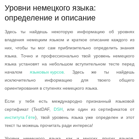
Уровни немецкого языка:
определение и описание
Здесь ты найдешь некоторую информацию об уровнях
владения немецким языком и краткое описание каждого из
них, чтобы ты мог сам приблизительно определить знания
языка. Точно и профессионально твой уровень немецкого
языка установят на небольшом вступительном тесте перед
началом
языковых курсов
. Здесь же ты найдешь
исключительно информацию для твоего общего
ориентирования в ступенях немецкого языка.
Если у тебя есть международно признанный языковой
сертификат (TestDAF,
DSH
, или один из сертификатов от
института Гёте
), твой уровень языка уже определен и этот
текст ты можешь прочитать ради интереса!
Уровни немецкого языка, как и многих других языков,