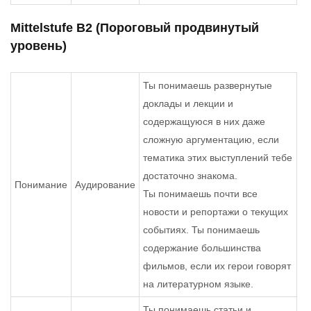
Mittelstufe B2 (Пороговый продвинутый
уровень)
Ты понимаешь развернутые
доклады и лекции и
содержащуюся в них даже
сложную аргументацию, если
тематика этих выступлений тебе
достаточно знакома.
Понимание
Аудирование
Ты понимаешь почти все
новости и репортажи о текущих
событиях. Ты понимаешь
содержание большинства
фильмов, если их герои говорят
на литературном языке.
Ты понимаешь статьи и