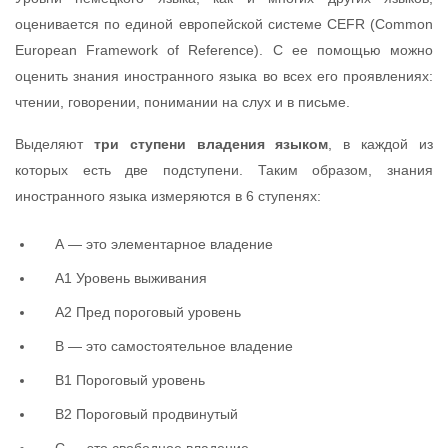
оценивается по единой европейской системе CEFR (Common
European Framework of Reference). С ее помощью можно
оценить знания иностранного языка во всех его проявлениях:
чтении, говорении, понимании на слух и в письме.
Выделяют
три ступени владения языком
, в каждой из
которых есть две подступени. Таким образом, знания
иностранного языка измеряются в 6 ступенях:
А — это элементарное владение
A1 Уровень выживания
A2 Пред пороговый уровень
B — это самостоятельное владение
B1 Пороговый уровень
B2 Пороговый продвинутый