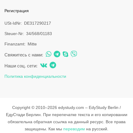
Регистрация
USt-IdNr
DE317290217
Steuer-Nr
34/568/01183
Finanzamt
Mitte
Свяжитесь с нами:
Наши соц. сети:
Политика конфиденциальности
Copyright © 2010–2026 edystudy.com – EdyStudy Berlin /
ЕдуСтади Берлин. При перепечатке текста и его копировании
обязательна обратная ссылка на данный ресурс. Все права
защищены.
Как мы
переводим
на русский.