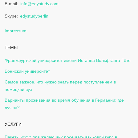
E-mail
info@edystudy.com
Skype
edystudyberlin
Impressum
ТЕМЫ
Франкфуртский университет имени Иоганна Вольфганга Гёте
Боннский университет
Самое важное, что нужно знать перед поступлением в
немецкий вуз
Варианты проживания во время обучения в Германии: где
лучше?
УСЛУГИ
Пакеты услуг для желающих посещать языковой курс в