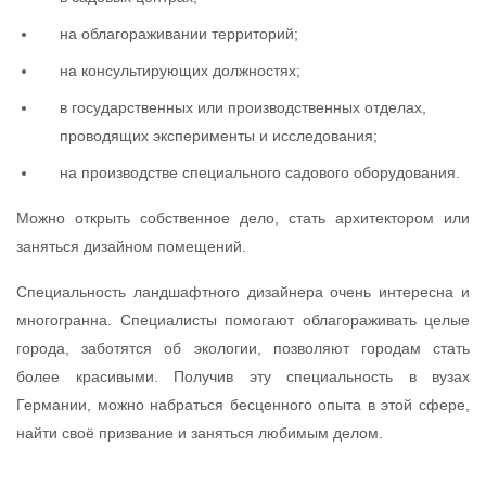
на облагораживании территорий;
на консультирующих должностях;
в государственных или производственных отделах,
проводящих эксперименты и исследования;
на производстве специального садового оборудования.
Можно открыть собственное дело, стать архитектором или
заняться дизайном помещений.
Специальность ландшафтного дизайнера очень интересна и
многогранна. Специалисты помогают облагораживать целые
города, заботятся об экологии, позволяют городам стать
более красивыми. Получив эту специальность в вузах
Германии, можно набраться бесценного опыта в этой сфере,
найти своё призвание и заняться любимым делом.