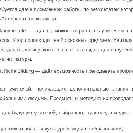
ебуется сдача письменной работы, по результатам кото
чёт первого госэкзамена.
kundarstufe I — для возможности работать учителем в 
асса. Упор происходит на 2 основных предмета. Учителя
еподавать в выпускных классах школы, но для получени
магистратуры.
rufliche Bildung — даёт возможность преподавать проф
ют учителей, получающих дополнительные знания 
обольными людьми. Предметы и методика их преподава
 для будущих учителей, выбравших культуру и медиа:
дагогике в области культуре и медиа в образовании;