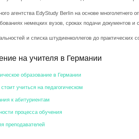
о агентства EdyStudy Berlin на основе многолетнего о
ованиях немецких вузов, сроках подачи документов и 
льностей и списка штудиенколлегов до практических с
ение на учителя в Германии
гическое образование в Германии
стоит учиться на педагогическом
ания к абитуриентам
ности процесса обучения
ля преподавателей