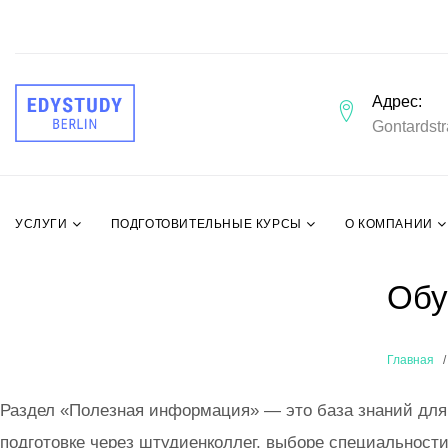
Адрес
Gontardstr
УСЛУГИ
ПОДГОТОВИТЕЛЬНЫЕ КУРСЫ
О КОМПАНИИ
Обу
Главная
Раздел «Полезная информация» — это база знаний для 
подготовке через штудиенколлег, выборе специальности