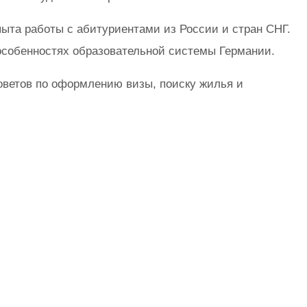
пыта работы с абитуриентами из России и стран СНГ.
особенностях образовательной системы Германии.
оветов по оформлению визы, поиску жилья и