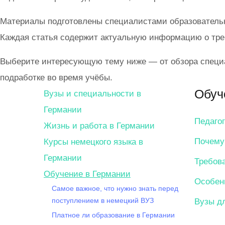
Материалы подготовлены специалистами образовательног
Каждая статья содержит актуальную информацию о треб
Выберите интересующую тему ниже — от обзора специа
подработке во время учёбы.
Обуч
Вузы и специальности в
Германии
Педаго
Жизнь и работа в Германии
Почему 
Курсы немецкого языка в
Германии
Требов
Обучение в Германии
Особен
Самое важное, что нужно знать перед
поступлением в немецкий ВУЗ
Вузы д
Платное ли образование в Германии