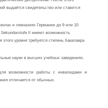
рой выдаётся свидетельство или ставится
школах и гимназиях Германии до 9 или 10
 Sekundarstufe II имеют возможность
я этого уровня требуется степень бакалавра
ильные науки в высших учебных заведениях.
для возможности работы с инвалидами и
ния отличается от обычных.