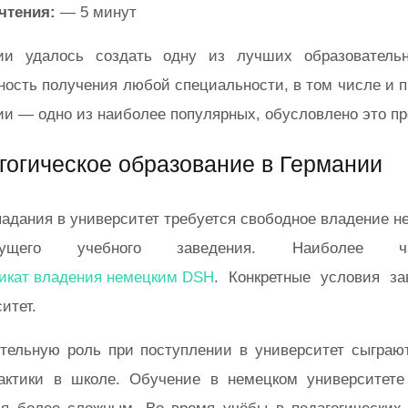
чтения:
— 5 минут
ии удалось создать одну из лучших образователь
ость получения любой специальности, в том числе и п
ии — одно из наиболее популярных, обусловлено это пр
гогическое образование в Германии
адания в университет требуется свободное владение н
дущего учебного заведения. Наиболее ч
икат владения немецким DSH
. Конкретные условия за
итет.
тельную роль при поступлении в университет сыгра
актики в школе. Обучение в немецком университете