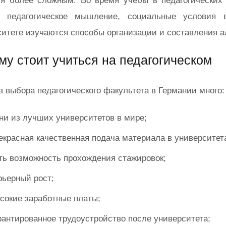
ся более сложным. Во время учёбы в педагогических
: педагогическое мышление, социальные условия 
ситете изучаются способы организации и составления а
му стоит учиться на педагогическом
 выбора педагогического факультета в Германии много:
ни из лучших университетов в мире;
екрасная качественная подача материала в университет
ть возможность прохождения стажировок;
рьерный рост;
сокие заработные платы;
рантированное трудоустройство после университета;