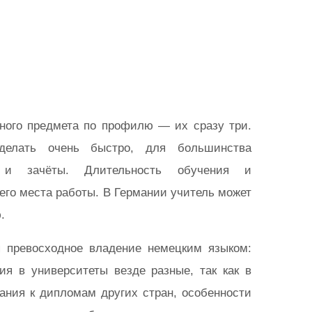
дного предмета по профилю — их сразу три.
делать очень быстро, для большинства
е и зачёты. Длительность обучения и
его места работы. В Германии учитель может
.
 превосходное владение немецким языком:
я в университеты везде разные, так как в
ания к дипломам других стран, особенности