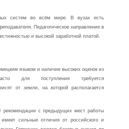
ных систем во всём мире. В вузах есть
реподавателя. Педагогическое направление в
естижностью и высокой заработной платой.
емецким языком и наличие высоких оценок из
асто для поступления требуется
висят от земли, на которой располагается
ют рекомендации с предыдущих мест работы
 имеет сильные отличия от российского и