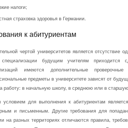
зкие налоги;
стная страховка здоровья в Германии.
ования к абитуриентам
тельной чертой университетов является отсутствие о
 специализации будущим учителям приходится с
ализаций имеются дополнительные проверочны
сиональные предметы в университете зависят от будущ
а работу: в начальную школу, в среднюю или в старшую
 условием для выполнения к абитуриентам является
орным и письменным. Другие требования для попадани
ии на разных территориях отличаются правила, требов