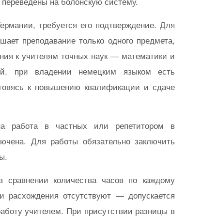
 переведены на болонскую систему.
Германии, требуется его подтверждение. Для
шает преподавание только одного предмета,
ния к учителям точных наук — математики и
лей, при владении немецким языком есть
отовясь к повышению квалификации и сдаче
на работа в частных или репетитором в
лючена. Для работы обязательно заключить
ы.
в сравнении количества часов по каждому
ли расхождения отсутствуют — допускается
работу учителем. При присутствии разницы в