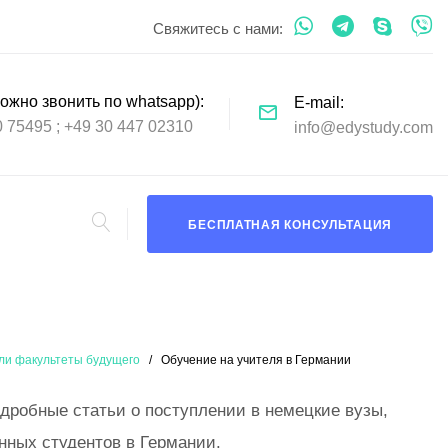
Свяжитесь с нами:
ожно звонить по whatsapp)
E-mail
0 75495
+49 30 447 02310
info@edystudy.com
БЕСПЛАТНАЯ КОНСУЛЬТАЦИЯ
ли факультеты будущего
Обучение на учителя в Германии
одробные статьи о поступлении в немецкие вузы,
нных студентов в Германии.