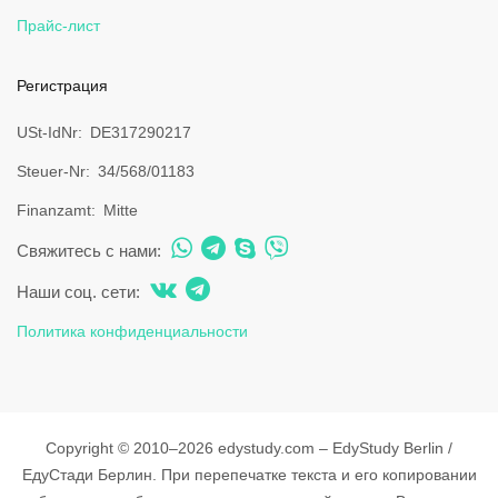
Прайс-лист
Регистрация
USt-IdNr
DE317290217
Steuer-Nr
34/568/01183
Finanzamt
Mitte
Свяжитесь с нами:
Наши соц. сети:
Политика конфиденциальности
Copyright © 2010–2026 edystudy.com – EdyStudy Berlin /
ЕдуСтади Берлин. При перепечатке текста и его копировании