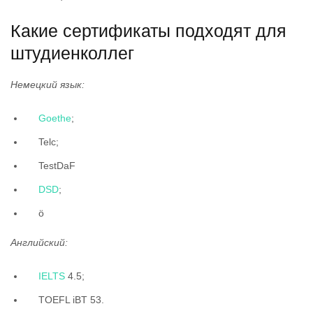
Какие сертификаты подходят для
штудиенколлег
Немецкий язык:
Goethe
;
Telc;
TestDaF
DSD
;
ö
Английский:
IELTS
4.5;
TOEFL iBT 53.