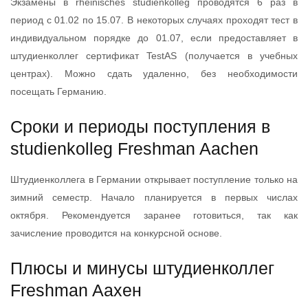
Экзамены в rheinisches studienkolleg проводятся 6 раз в
период с 01.02 по 15.07. В некоторых случаях проходят тест в
индивидуальном порядке до 01.07, если предоставляет в
штудиенколлег сертификат TestAS (получается в учебных
центрах). Можно сдать удаленно, без необходимости
посещать Германию.
Сроки и периоды поступления в
studienkolleg Freshman Aachen
Штудиенколлега в Германии открывает поступление только на
зимний семестр. Начало планируется в первых числах
октября. Рекомендуется заранее готовиться, так как
зачисление проводится на конкурсной основе.
Плюсы и минусы штудиенколлег
Freshman Aахен