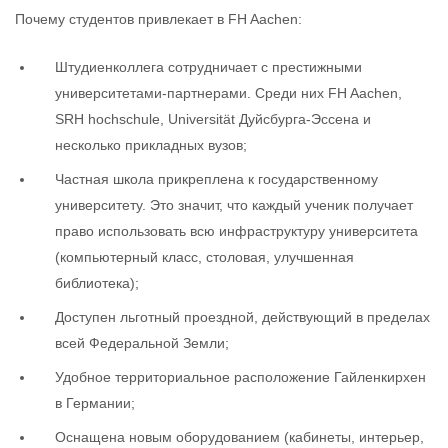
Почему студентов привлекает в FH Aachen:
Штудиенколлега сотрудничает с престижными
университетами-партнерами. Среди них FH Aachen,
SRH hochschule, Universität Дуйсбурга-Эссена и
несколько прикладных вузов;
Частная школа прикреплена к государственному
университету. Это значит, что каждый ученик получает
право использовать всю инфраструктуру университета
(компьютерный класс, столовая, улучшенная
библиотека);
Доступен льготный проездной, действующий в пределах
всей Федеральной Земли;
Удобное территориальное расположение Гайленкирхен
в Германии;
Оснащена новым оборудованием (кабинеты, интерьер,