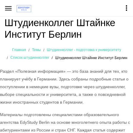
Штудиенколлег Штайнке
Институт Берлин
Главная
Темы
Штудиенколлег - подготовка к университету
Список штудиенколлег
Штудиенколлег Штайнке Институт Берлин
Раздел «Полезная информация» — это база знаний для тех, кто
планирует учёбу в Германии. Здесь собраны подробные статьи о
поступлении в немецкие вузы, подготовке через штудиенколлег,
выборе специальности и университета, а также о повседневной
жизни иностранных студентов в Германии.
Материалы подготовлены специалистами образовательного
агентства EdyStudy Berlin на основе многолетнего опыта работы с
абитуриентами из России и стран СНГ. Каждая статья содержит