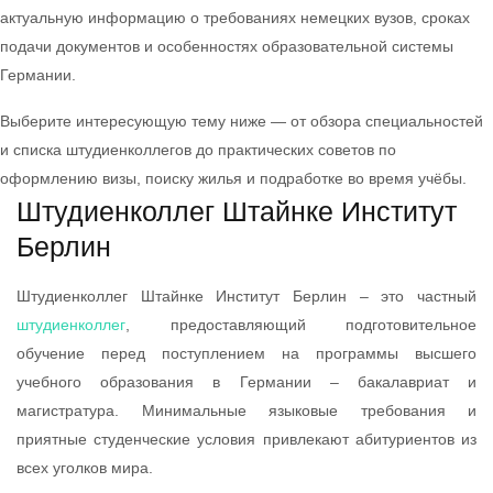
актуальную информацию о требованиях немецких вузов, сроках
подачи документов и особенностях образовательной системы
Германии.
Выберите интересующую тему ниже — от обзора специальностей
и списка штудиенколлегов до практических советов по
оформлению визы, поиску жилья и подработке во время учёбы.
Штудиенколлег Штайнке Институт
Берлин
Штудиенколлег Штайнке Институт Берлин – это частный
штудиенколлег
, предоставляющий подготовительное
обучение перед поступлением на программы высшего
учебного образования в Германии – бакалавриат и
магистратура. Минимальные языковые требования и
приятные студенческие условия привлекают абитуриентов из
всех уголков мира.