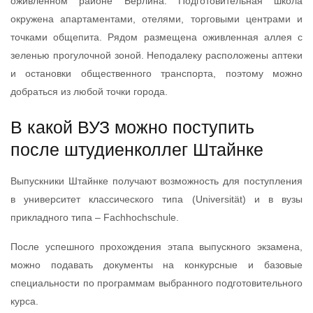
оживленном районе Берлина. Подготовительная школа
окружена апартаментами, отелями, торговыми центрами и
точками общепита. Рядом размещена оживленная аллея с
зеленью прогулочной зоной. Неподалеку расположены аптеки
и остановки общественного транспорта, поэтому можно
добраться из любой точки города.
В какой ВУЗ можно поступить
после штудиенколлег Штайнке
Выпускники Штайнке получают возможность для поступления
в университет классического типа (Universität) и в вузы
прикладного типа – Fachhochschule.
После успешного прохождения этапа выпускного экзамена,
можно подавать документы на конкурсные и базовые
специальности по программам выбранного подготовительного
курса.