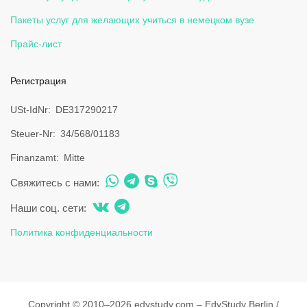
Пакеты услуг для желающих учиться в немецком вузе
Прайс-лист
Регистрация
USt-IdNr
DE317290217
Steuer-Nr
34/568/01183
Finanzamt
Mitte
Свяжитесь с нами:
Наши соц. сети:
Политика конфиденциальности
Copyright © 2010–2026 edystudy.com – EdyStudy Berlin /